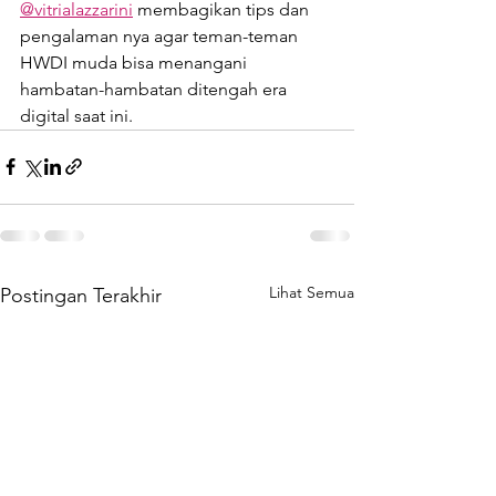
@vitrialazzarini
 membagikan tips dan 
pengalaman nya agar teman-teman 
HWDI muda bisa menangani 
hambatan-hambatan ditengah era 
digital saat ini.
Lihat Semua
Postingan Terakhir