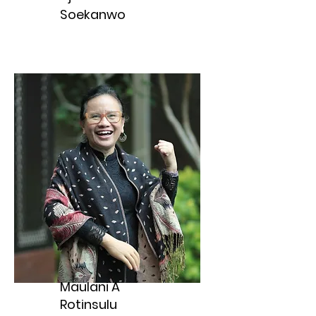
Soekanwo
Maulani A
Rotinsulu