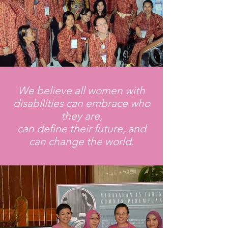
We believe all women with
disabilities can embrace who
they are,
can define their future, and
can change the world.