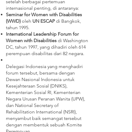
setelah berbagai pertemuan
internasional penting, di antaranya:
Seminar for Women with Disabilities
(WWD)
oleh
UN ESCAP
di Bangkok,
tahun 1995.
International Leadership Forum for
Women with Disabilities
di Washington
DC, tahun 1997, yang dihadiri oleh 614
perempuan disabilitas dari 82 negara.
Delegasi Indonesia yang menghadiri
forum tersebut, bersama dengan
Dewan Nasional Indonesia untuk
Kesejahteraan Sosial (DNIKS),
Kementerian Sosial RI, Kementerian
Negara Urusan Peranan Wanita (UPW),
dan National Secretary of
Rehabilitation International (NSRI),
menyambut baik semangat tersebut
dengan membentuk sebuah Komite
Perempuan.