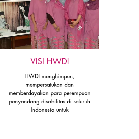
VISI HWDI
HWDI menghimpun,
mempersatukan dan
memberdayakan para perempuan
penyandang disabilitas di seluruh
Indonesia untuk
bersama – sama memperjuangkan
hak – hak dan Perlindungan
perempuan penyandang disabilitas