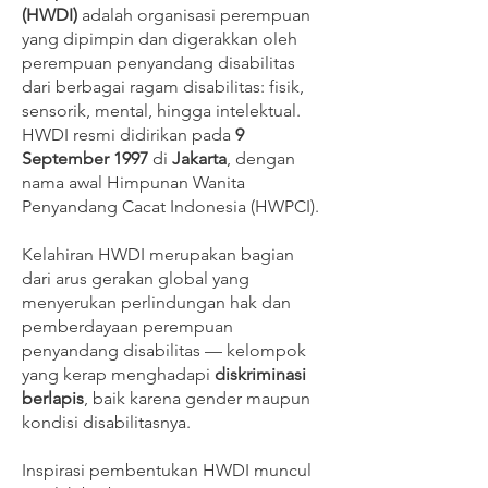
(HWDI)
adalah organisasi perempuan
yang dipimpin dan digerakkan oleh
perempuan penyandang disabilitas
dari berbagai ragam disabilitas: fisik,
sensorik, mental, hingga intelektual.
HWDI resmi didirikan pada
9
September 1997
di
Jakarta
, dengan
nama awal Himpunan Wanita
Penyandang Cacat Indonesia (HWPCI).
Kelahiran HWDI merupakan bagian
dari arus gerakan global yang
menyerukan perlindungan hak dan
pemberdayaan perempuan
penyandang disabilitas — kelompok
yang kerap menghadapi
diskriminasi
berlapis
, baik karena gender maupun
kondisi disabilitasnya.
Inspirasi pembentukan HWDI muncul