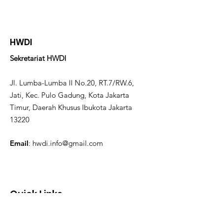
HWDI
Sekretariat HWDI
Jl. Lumba-Lumba II No.20, RT.7/RW.6,
Jati, Kec. Pulo Gadung, Kota Jakarta
Timur, Daerah Khusus Ibukota Jakarta
13220
Email
:
hwdi.info@gmail.com
Quick Links
About