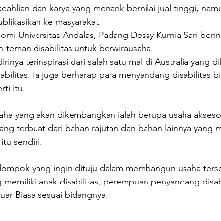
keahlian dan karya yang menarik bernilai jual tinggi, nam
ublikasikan ke masyarakat.
mi Universitas Andalas, Padang Dessy Kurnia Sari berinis
eman disabilitas untuk berwirausaha.
rinya terinspirasi dari salah satu mal di Australia yang di
bilitas. Ia juga berharap para menyandang disabilitas b
ti itu.
aha yang akan dikembangkan ialah berupa usaha aksesori
ang terbuat dari bahan rajutan dan bahan lainnya yang 
itu sendiri.
kelompok yang ingin dituju dalam membangun usaha terse
 memiliki anak disabilitas, perempuan penyandang disabi
Luar Biasa sesuai bidangnya.