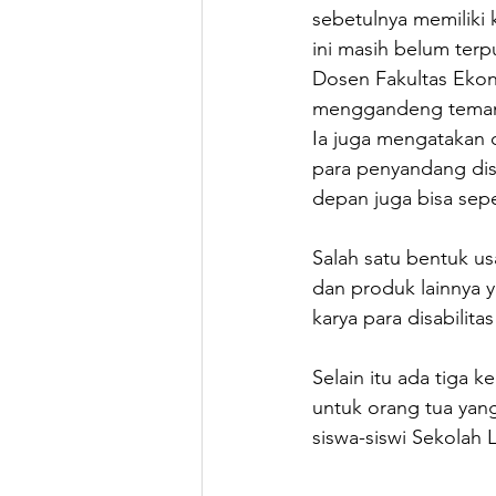
sebetulnya memiliki 
ini masih belum terp
Dosen Fakultas Ekono
menggandeng teman-t
Ia juga mengatakan di
para penyandang disa
depan juga bisa seper
Salah satu bentuk us
dan produk lainnya y
karya para disabilitas 
Selain itu ada tiga 
untuk orang tua yang
siswa-siswi Sekolah 