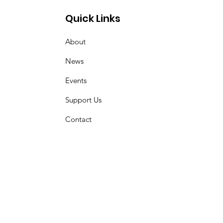
Quick Links
About
News
Events
Support Us
Contact