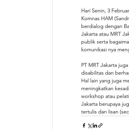
Hari Senin, 3 Febru
Komnas HAM (Sandraya
berdialog dengan Ba
Jakarta atau MRT Jak
publik serta bagaima
komunikasi nya meng
PT MRT Jakarta juga
disabilitas dan berha
Hal lain yang juga m
meningkatkan kesadar
workshop atau pelati
Jakarta berupaya ju
tertulis dan lisan (