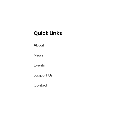
Quick Links
About
News
Events
Support Us
Contact