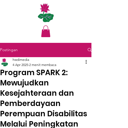
Postingan
hwdimedia
4 Apr 2025
2 menit membaca
Program SPARK 2:
Mewujudkan
Kesejahteraan dan
Pemberdayaan
Perempuan Disabilitas
Melalui Peningkatan