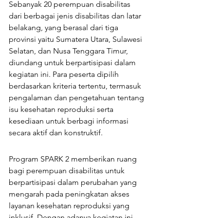
Sebanyak 20 perempuan disabilitas 
dari berbagai jenis disabilitas dan latar 
belakang, yang berasal dari tiga 
provinsi yaitu Sumatera Utara, Sulawesi 
Selatan, dan Nusa Tenggara Timur, 
diundang untuk berpartisipasi dalam 
kegiatan ini. Para peserta dipilih 
berdasarkan kriteria tertentu, termasuk 
pengalaman dan pengetahuan tentang 
isu kesehatan reproduksi serta 
kesediaan untuk berbagi informasi 
secara aktif dan konstruktif.
Program SPARK 2 memberikan ruang 
bagi perempuan disabilitas untuk 
berpartisipasi dalam perubahan yang 
mengarah pada peningkatan akses 
layanan kesehatan reproduksi yang 
inklusif. Dengan adanya kegiatan ini, 